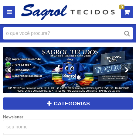
0
CATEGORIAS
Newsletter