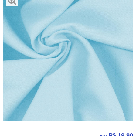
R$ 19,90
por