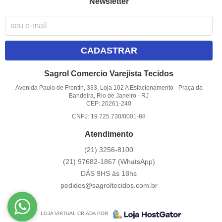
Newsletter
CADASTRAR
Sagrol Comercio Varejista Tecidos
Avenida Paulo de Frontin, 333, Loja 102 A Estacionamento
-
Praça da
Bandeira, Rio de Janeiro
-
RJ
CEP: 20261-240
CNPJ: 19.725.730/0001-88
Atendimento
(21)
3256-8100
(21)
97682-1867
(WhatsApp)
DÁS 9HS às 18hs
pedidos@sagroltecidos.com.br
LOJA VIRTUAL CRIADA POR