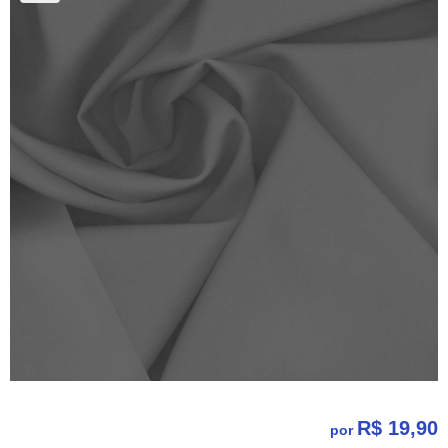
R$ 19,90
por