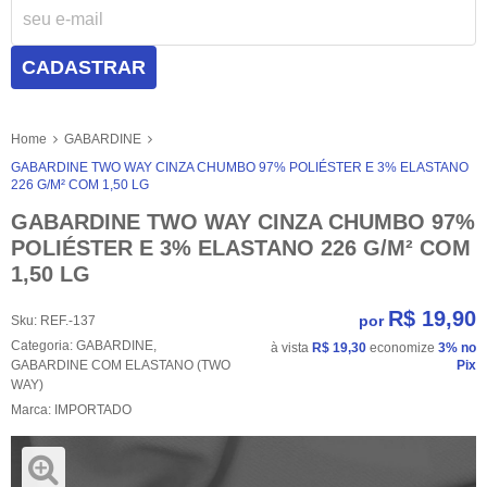
CADASTRAR
Home
GABARDINE
GABARDINE TWO WAY CINZA CHUMBO 97% POLIÉSTER E 3% ELASTANO
226 G/M² COM 1,50 LG
GABARDINE TWO WAY CINZA CHUMBO 97%
POLIÉSTER E 3% ELASTANO 226 G/M² COM
1,50 LG
R$ 19,90
por
Sku:
REF.-137
Categoria:
GABARDINE
,
à vista
R$ 19,30
economize
3%
no
GABARDINE COM ELASTANO (TWO
Pix
WAY)
Marca:
IMPORTADO