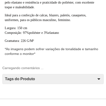
pelo elastano e resistência e praticidade do poliéster, com excelente
toque e maleabilidade.
Ideal para a confecção de calcas, blazers, paletós, casaquetos,
uniformes, para os públicos masculino, feminino.
Largura: 150 cm
Composição: 97%poliéster e 3%elastano
Gramatura: 226 G/M²
*As imagens podem sofrer variações de tonalidade e tamanho
conforme o monitor*
Carregando comentários ...
Tags do Produto