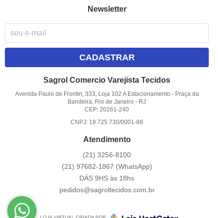
Newsletter
CADASTRAR
Sagrol Comercio Varejista Tecidos
Avenida Paulo de Frontin, 333, Loja 102 A Estacionamento
-
Praça da
Bandeira, Rio de Janeiro
-
RJ
CEP: 20261-240
CNPJ: 19.725.730/0001-88
Atendimento
(21)
3256-8100
(21)
97682-1867
(WhatsApp)
DÁS 9HS às 18hs
pedidos@sagroltecidos.com.br
LOJA VIRTUAL CRIADA POR