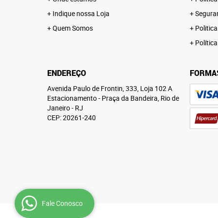
Indique nossa Loja
Segura
Quem Somos
Politica
Polític
ENDEREÇO
FORMA
Avenida Paulo de Frontin, 333, Loja 102 A
Estacionamento
-
Praça da Bandeira, Rio de
Janeiro
-
RJ
CEP: 20261-240
Fale Conosco