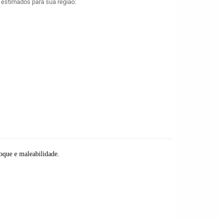
a estimados para sua região:
oque e maleabilidade.