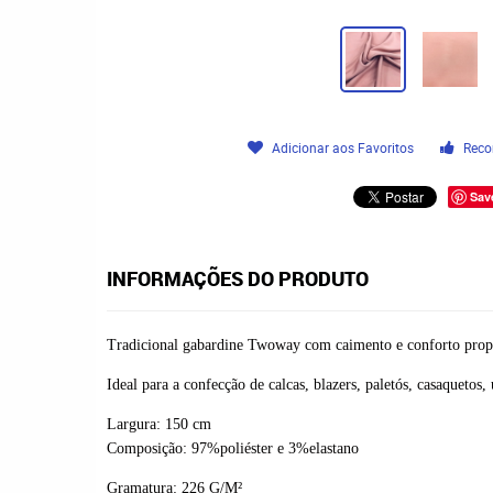
Adicionar aos Favoritos
Reco
Sav
INFORMAÇÕES DO PRODUTO
Tradicional gabardine Twoway com caimento e conforto proporc
Ideal para a confecção de calcas, blazers, paletós, casaquetos
Largura: 150 cm
Composição: 97%poliéster e 3%elastano
Gramatura: 226 G/M²