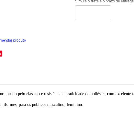
Simule o frete e o prazo de entreg
mendar produto
e
ionado pelo elastano e resistência e praticidade do poliéster, com excelente t
, uniformes, para os públicos masculino, feminino.