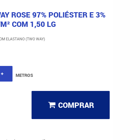
AY ROSE 97% POLIÉSTER E 3%
/M² COM 1,50 LG
OM ELASTANO (TWO WAY)
METROS
COMPRAR