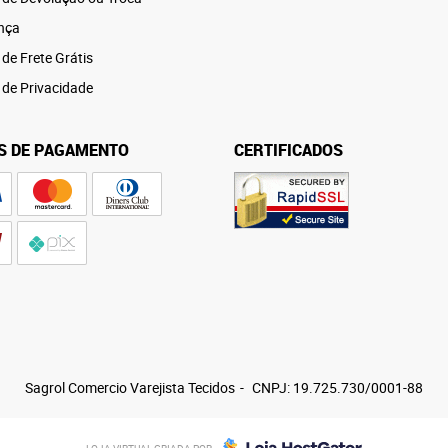
nça
 de Frete Grátis
a de Privacidade
S DE PAGAMENTO
CERTIFICADOS
Sagrol Comercio Varejista Tecidos
CNPJ: 19.725.730/0001-88