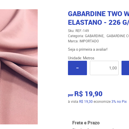
GABARDINE TWO W
ELASTANO - 226 G
Sku:
REF.-149
Categoria:
GABARDINE
GABARDINE C
Marca:
IMPORTADO
Seja o primeira a avaliar!
Unidade: Metros
R$ 19,90
por
à vista
R$ 19,30
economize
3%
no Pix
Frete e Prazo