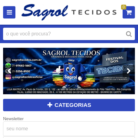
0
CATEGORIAS
Newsletter