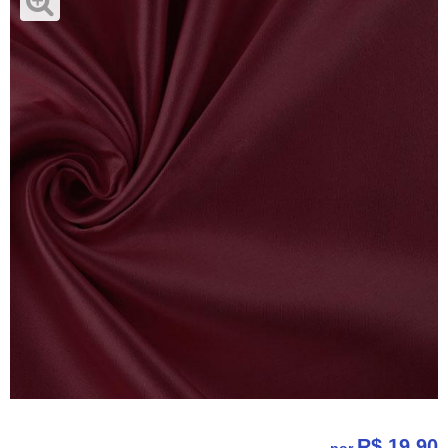
R$ 19,90
por