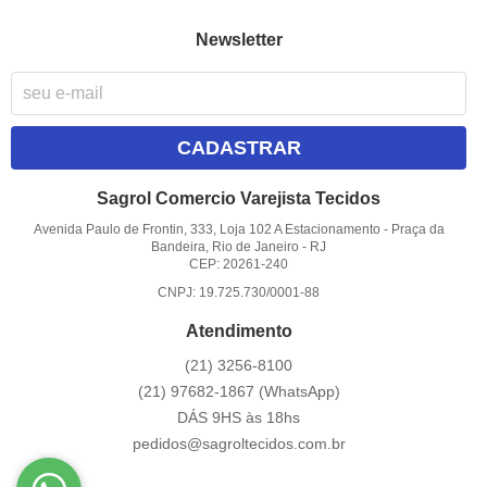
Newsletter
CADASTRAR
Sagrol Comercio Varejista Tecidos
Avenida Paulo de Frontin, 333, Loja 102 A Estacionamento
-
Praça da
Bandeira, Rio de Janeiro
-
RJ
CEP: 20261-240
CNPJ: 19.725.730/0001-88
Atendimento
(21)
3256-8100
(21)
97682-1867
(WhatsApp)
DÁS 9HS às 18hs
pedidos@sagroltecidos.com.br