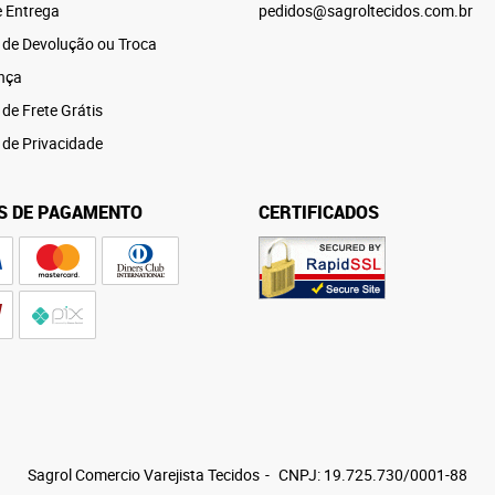
e Entrega
pedidos@sagroltecidos.com.br
a de Devolução ou Troca
nça
 de Frete Grátis
a de Privacidade
S DE PAGAMENTO
CERTIFICADOS
Sagrol Comercio Varejista Tecidos
CNPJ: 19.725.730/0001-88