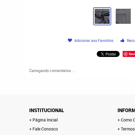
Adicionar aos Favoritos
Reco
Sav
Carregando comentários ...
INSTITUCIONAL
INFORM
Página Inicial
Como C
Fale Conosco
Termos