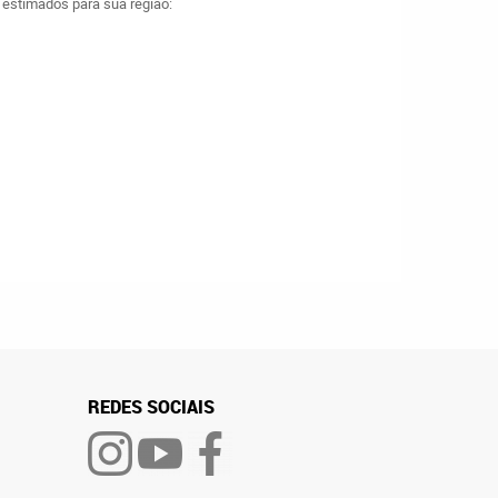
a estimados para sua região:
REDES SOCIAIS