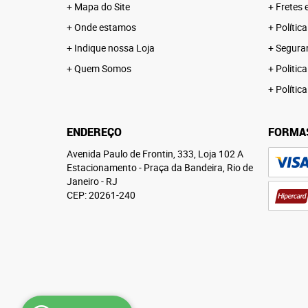
Mapa do Site
Fretes 
Onde estamos
Polític
Indique nossa Loja
Segura
Quem Somos
Politica
Polític
ENDEREÇO
FORMA
Avenida Paulo de Frontin, 333, Loja 102 A
Estacionamento
-
Praça da Bandeira, Rio de
Janeiro
-
RJ
CEP: 20261-240