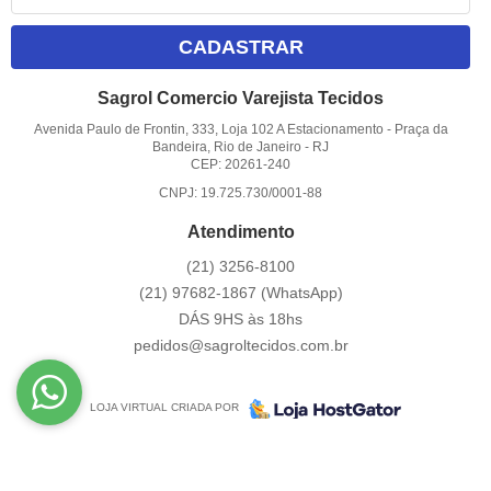
CADASTRAR
Sagrol Comercio Varejista Tecidos
Avenida Paulo de Frontin, 333, Loja 102 A Estacionamento
-
Praça da
Bandeira, Rio de Janeiro
-
RJ
CEP: 20261-240
CNPJ: 19.725.730/0001-88
Atendimento
(21)
3256-8100
(21)
97682-1867
(WhatsApp)
DÁS 9HS às 18hs
pedidos@sagroltecidos.com.br
LOJA VIRTUAL CRIADA POR