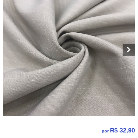
R$ 32,90
por