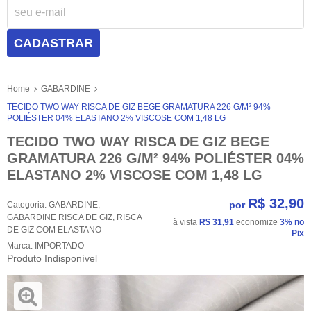
CADASTRAR
Home
GABARDINE
TECIDO TWO WAY RISCA DE GIZ BEGE GRAMATURA 226 G/M² 94%
POLIÉSTER 04% ELASTANO 2% VISCOSE COM 1,48 LG
TECIDO TWO WAY RISCA DE GIZ BEGE
GRAMATURA 226 G/M² 94% POLIÉSTER 04%
ELASTANO 2% VISCOSE COM 1,48 LG
R$ 32,90
por
Categoria:
GABARDINE
,
GABARDINE RISCA DE GIZ
,
RISCA
à vista
R$ 31,91
economize
3%
no
DE GIZ COM ELASTANO
Pix
Marca:
IMPORTADO
Produto Indisponível