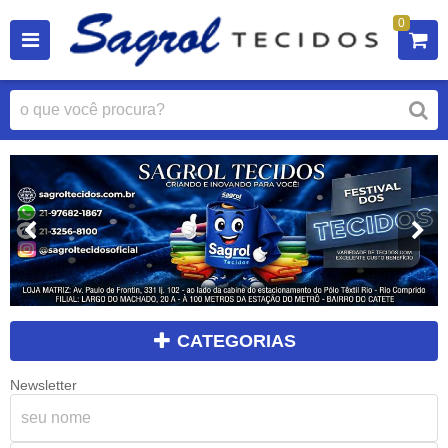
0
CATEGORIAS
Newsletter