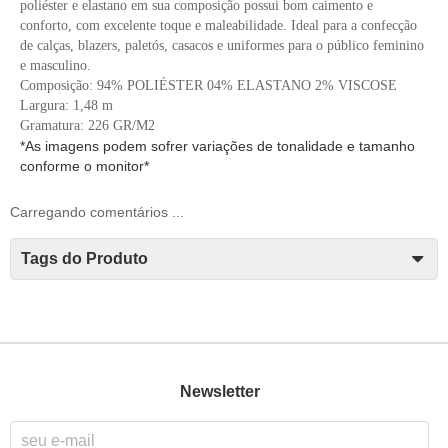
poliéster e elastano em sua composição possui bom caimento e
conforto, com excelente toque e maleabilidade. Ideal para a confecção
de calças, blazers, paletós, casacos e uniformes para o público feminino
e masculino.
Composição: 94% POLIÉSTER 04% ELASTANO 2% VISCOSE
Largura: 1,48 m
Gramatura: 226 GR/M2
*As imagens podem sofrer variações de tonalidade e tamanho
conforme o monitor*
Carregando comentários ...
Tags do Produto
Newsletter