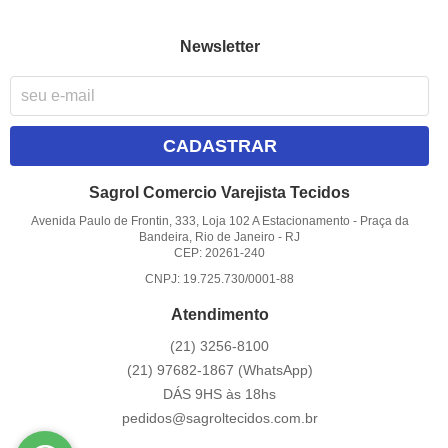
Newsletter
CADASTRAR
Sagrol Comercio Varejista Tecidos
Avenida Paulo de Frontin, 333, Loja 102 A Estacionamento
-
Praça da
Bandeira, Rio de Janeiro
-
RJ
CEP: 20261-240
CNPJ: 19.725.730/0001-88
Atendimento
(21)
3256-8100
(21)
97682-1867
(WhatsApp)
DÁS 9HS às 18hs
pedidos@sagroltecidos.com.br