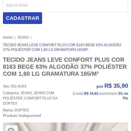
CADASTRAR
Home
JEANS
TECIDO JEANS LEVE CONFORT PLUS COR 8163 BEGE 63% ALGODÃO
37% POLIÉSTER COM 1,60 LG GRAMATURA 165/M²
TECIDO JEANS LEVE CONFORT PLUS COR
8163 BEGE 63% ALGODÃO 37% POLIÉSTER
COM 1,60 LG GRAMATURA 165/M²
R$ 35,90
por
Sku:
001-8163
Categoria:
JEANS
,
JEANS COM
à vista
R$ 34,82
economize
3%
no
POLIÉSTER
,
CONFORT PLUS DA
Pix
DOPTEX
Marca:
DOPTEX
Produto Indisponível