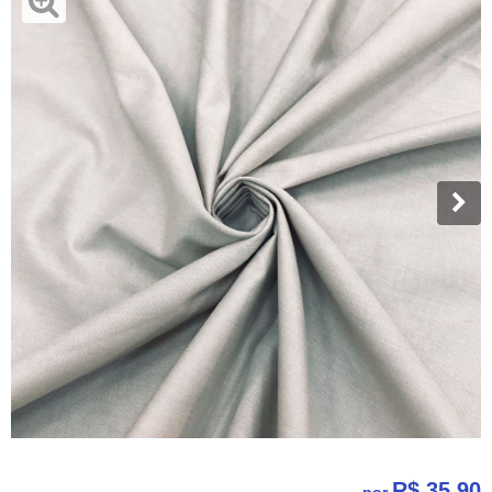
R$ 35,90
por