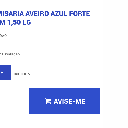
ISARIA AVEIRO AZUL FORTE
M 1,50 LG
ODÃO
a avaliação
METROS
AVISE-ME