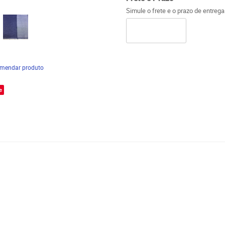
Simule o frete e o prazo de entreg
mendar produto
e