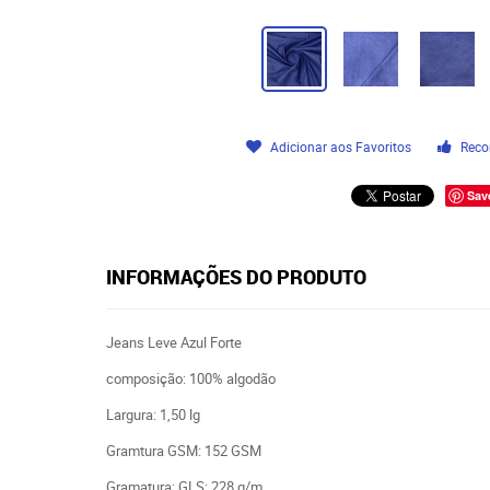
Adicionar aos Favoritos
Reco
Sav
INFORMAÇÕES DO PRODUTO
Jeans Leve Azul Forte
composição: 100% algodão
Largura: 1,50 lg
Gramtura GSM: 152 GSM
Gramatura: GLS: 228 g/m