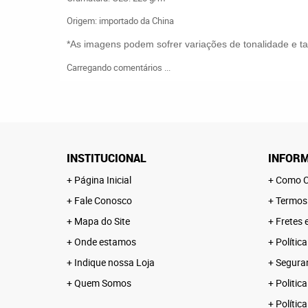
Origem: importado da China
*As imagens podem sofrer variações de tonalidade e 
Carregando comentários ...
INSTITUCIONAL
INFORM
Página Inicial
Como C
Fale Conosco
Termos
Mapa do Site
Fretes 
Onde estamos
Polític
Indique nossa Loja
Segura
Quem Somos
Politica
Polític