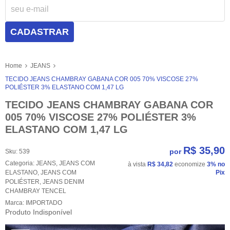
CADASTRAR
Home
JEANS
TECIDO JEANS CHAMBRAY GABANA COR 005 70% VISCOSE 27%
POLIÉSTER 3% ELASTANO COM 1,47 LG
TECIDO JEANS CHAMBRAY GABANA COR
005 70% VISCOSE 27% POLIÉSTER 3%
ELASTANO COM 1,47 LG
R$ 35,90
por
Sku:
539
Categoria:
JEANS
,
JEANS COM
à vista
R$ 34,82
economize
3%
no
ELASTANO
,
JEANS COM
Pix
POLIÉSTER
,
JEANS DENIM
CHAMBRAY TENCEL
Marca:
IMPORTADO
Produto Indisponível