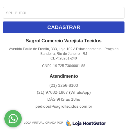
CADASTRAR
Sagrol Comercio Varejista Tecidos
Avenida Paulo de Frontin, 333, Loja 102 A Estacionamento
-
Praça da
Bandeira, Rio de Janeiro
-
RJ
CEP: 20261-240
CNPJ: 19.725.730/0001-88
Atendimento
(21)
3256-8100
(21)
97682-1867
(WhatsApp)
DÁS 9HS às 18hs
pedidos@sagroltecidos.com.br
LOJA VIRTUAL CRIADA POR