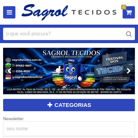
0
CATEGORIAS
Newsletter