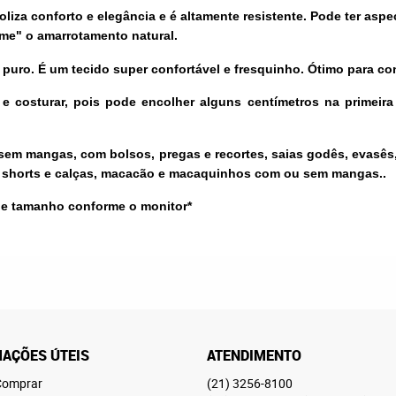
oliza conforto e elegância e é altamente resistente. Pode ter asp
me" o amarrotamento natural.
 puro. É um tecido super confortável e fresquinho. Ótimo para c
e costurar, pois pode encolher alguns centímetros na primeir
em mangas, com bolsos, pregas e recortes, saias godês, evasês, 
, shorts e calças, macacão e macaquinhos com ou sem mangas..
 e tamanho conforme o monitor*
AÇÕES ÚTEIS
ATENDIMENTO
omprar
(21)
3256-8100