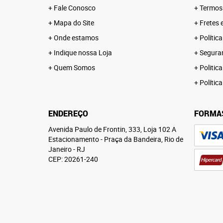
Fale Conosco
Termos
Mapa do Site
Fretes 
Onde estamos
Polític
Indique nossa Loja
Segura
Quem Somos
Politica
Polític
ENDEREÇO
FORMA
Avenida Paulo de Frontin, 333, Loja 102 A
Estacionamento
-
Praça da Bandeira, Rio de
Janeiro
-
RJ
CEP: 20261-240