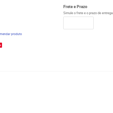
Frete e Prazo
Simule o frete e o prazo de entreg
mendar produto
e