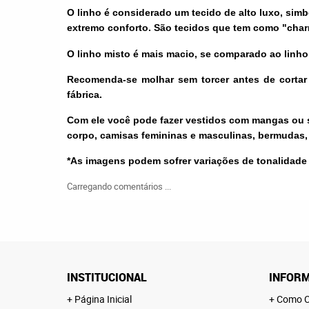
O linho é considerado um tecido de alto luxo, simb
extremo conforto. São tecidos que tem como "char
O linho misto é mais macio, se comparado ao linho
Recomenda-se molhar sem torcer antes de cortar 
fábrica.
Com ele você pode fazer vestidos com mangas ou s
corpo, camisas femininas e masculinas, bermudas
*As imagens podem sofrer variações de tonalidade
Carregando comentários ...
INSTITUCIONAL
INFORM
Página Inicial
Como C