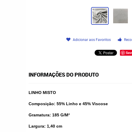
Adicionar aos Favoritos
Reco
Sav
INFORMAÇÕES DO PRODUTO
LINHO MISTO
Composição: 55% Linho e 45% Viscose
Gramatura: 185 G/M²
Largura: 1,40 cm