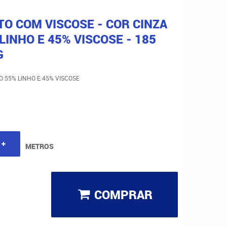
TO COM VISCOSE - COR CINZA
 LINHO E 45% VISCOSE - 185
G
O 55% LINHO E 45% VISCOSE
METROS
COMPRAR