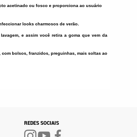
ecto acetinado ou fosco e proporciona ao usuário
onfeccionar looks charmosos de verão.
a lavagem, e assim você retira a goma que vem da
com bolsos, franzidos, preguinhas, mais soltas ao
REDES SOCIAIS