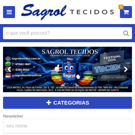
0
CATEGORIAS
Newsletter