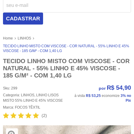
CADASTRAR
Home
LINHOS
TECIDO LINHO MISTO COM VISCOSE - COR NATURAL - 55% LINHO E 45%
VISCOSE - 185 G/M² - COM 1,40 LG
TECIDO LINHO MISTO COM VISCOSE - COR
NATURAL - 55% LINHO E 45% VISCOSE -
185 G/M² - COM 1,40 LG
R$ 54,90
por
Sku:
299
Categoria:
LINHOS
,
LINHO LISOS
à vista
R$ 53,25
economize
3%
no
MISTO 55% LINHO E 45% VISCOSE
Pix
Marca:
FOCOS TÊXTIL
(2)