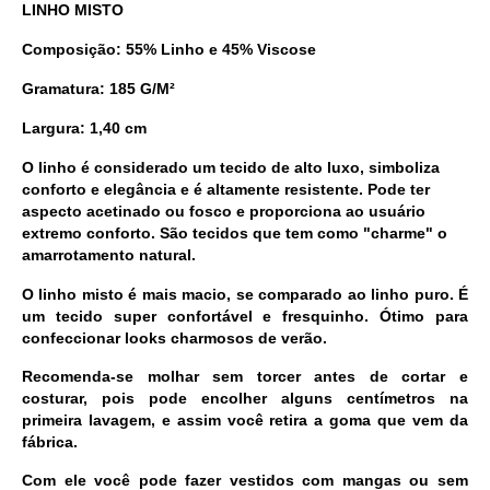
LINHO MISTO
Composição: 55% Linho e 45% Viscose
Gramatura: 185 G/M²
Largura: 1,40 cm
O linho é considerado um tecido de alto luxo, simboliza
conforto e elegância e é altamente resistente. Pode ter
aspecto acetinado ou fosco e proporciona ao usuário
extremo conforto. São tecidos que tem como "charme" o
amarrotamento natural.
O linho misto é mais macio, se comparado ao linho puro. É
um tecido super confortável e fresquinho. Ótimo para
confeccionar looks charmosos de verão.
Recomenda-se molhar sem torcer antes de cortar e
costurar, pois pode encolher alguns centímetros na
primeira lavagem, e assim você retira a goma que vem da
fábrica.
Com ele você pode fazer vestidos com mangas ou sem