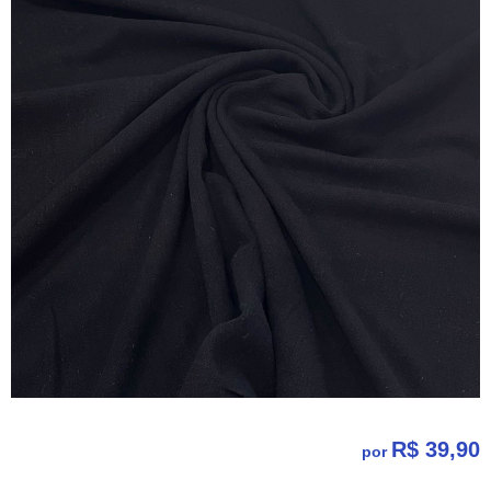
R$ 39,90
por