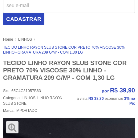
CADASTRAR
Home
LINHOS
TECIDO LINHO RAYON SLUB STONE COR PRETO 70% VISCOSE 30%
LINHO - GRAMATURA 209 G/M² - COM 1,30 LG
TECIDO LINHO RAYON SLUB STONE COR
PRETO 70% VISCOSE 30% LINHO -
GRAMATURA 209 G/M² - COM 1,30 LG
R$ 39,90
por
Sku:
65C4C31057B63
Categoria:
LINHOS
,
LINHO RAYON
à vista
R$ 38,70
economize
3%
no
SLUB STONE
Pix
Marca:
IMPORTADO