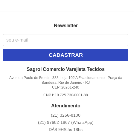
Newsletter
CADASTRAR
Sagrol Comercio Varejista Tecidos
Avenida Paulo de Frontin, 333, Loja 102 A Estacionamento
-
Praça da
Bandeira, Rio de Janeiro
-
RJ
CEP: 20261-240
CNPJ: 19.725.730/0001-88
Atendimento
(21)
3256-8100
(21)
97682-1867
(WhatsApp)
DÁS 9HS às 18hs