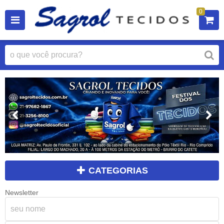
0
CATEGORIAS
Newsletter