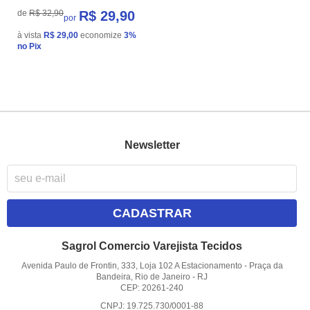
de
R$ 32,90
R$ 29,90
por
à vista
R$ 29,00
economize
3%
no Pix
Newsletter
CADASTRAR
Sagrol Comercio Varejista Tecidos
Avenida Paulo de Frontin, 333, Loja 102 A Estacionamento
-
Praça da
Bandeira, Rio de Janeiro
-
RJ
CEP: 20261-240
CNPJ: 19.725.730/0001-88