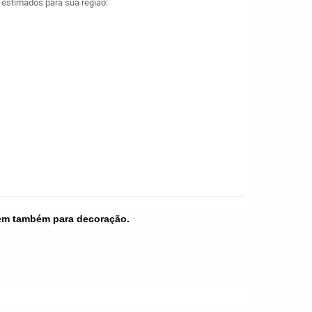
a estimados para sua região:
rvem também para decoração.