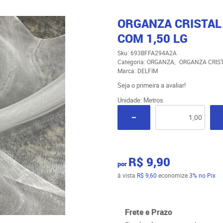
ORGANZA CRISTAL 
COM 1,50 LG
Sku:
693BFFA294A2A
Categoria:
ORGANZA
ORGANZA CRIS
Marca:
DELFIM
Seja o primeira a avaliar!
Unidade: Metros
R$ 9,90
por
à vista
R$ 9,60
economize
3%
no Pix
Frete e Prazo