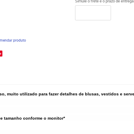
Simule o frete e o prazo de entreg
mendar produto
e
oso, muito utilizado para fazer detalhes de blusas, vestidos e se
 e tamanho conforme o monitor*