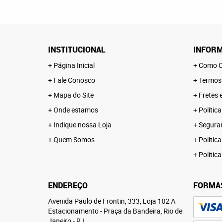
INSTITUCIONAL
INFORM
Página Inicial
Como C
Fale Conosco
Termos
Mapa do Site
Fretes 
Onde estamos
Polític
Indique nossa Loja
Segura
Quem Somos
Politica
Polític
ENDEREÇO
FORMA
Avenida Paulo de Frontin, 333, Loja 102 A
Estacionamento
-
Praça da Bandeira, Rio de
Janeiro
-
RJ