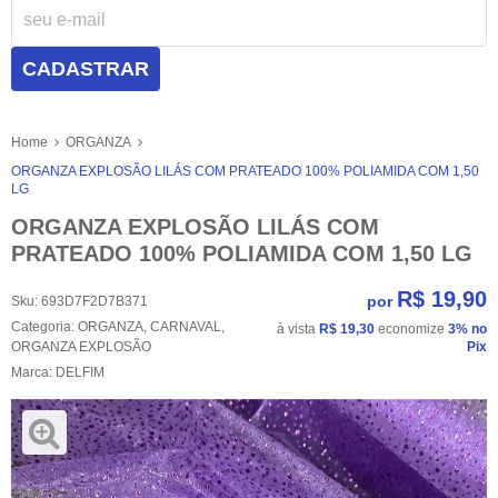
CADASTRAR
Home
ORGANZA
ORGANZA EXPLOSÃO LILÁS COM PRATEADO 100% POLIAMIDA COM 1,50
LG
ORGANZA EXPLOSÃO LILÁS COM
PRATEADO 100% POLIAMIDA COM 1,50 LG
R$ 19,90
por
Sku:
693D7F2D7B371
Categoria:
ORGANZA
,
CARNAVAL
,
à vista
R$ 19,30
economize
3%
no
ORGANZA EXPLOSÃO
Pix
Marca:
DELFIM