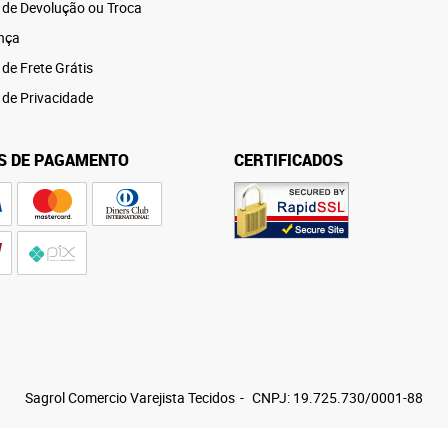
a de Devolução ou Troca
nça
 de Frete Grátis
a de Privacidade
S DE PAGAMENTO
CERTIFICADOS
Sagrol Comercio Varejista Tecidos
CNPJ: 19.725.730/0001-88