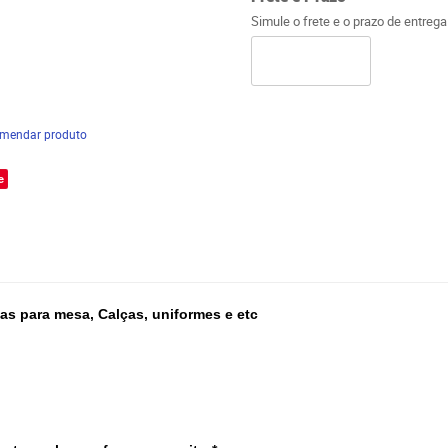
Simule o frete e o prazo de entreg
mendar produto
e
has para mesa, Calças, uniformes e etc