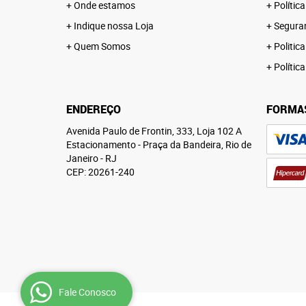
Onde estamos
Polític
Indique nossa Loja
Segura
Quem Somos
Politica
Polític
ENDEREÇO
FORMA
Avenida Paulo de Frontin, 333, Loja 102 A
Estacionamento
-
Praça da Bandeira, Rio de
Janeiro
-
RJ
CEP: 20261-240
Fale Conosco