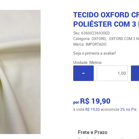
TECIDO OXFORD C
POLIÉSTER COM 3
Sku:
63600236930ED
Categoria:
OXFORD
OXFORD COM 3 
Marca:
IMPORTADO
Seja o primeira a avaliar!
Unidade: Metros
R$ 19,90
por
à vista
R$ 19,30
economize
3%
no Pix
Frete e Prazo