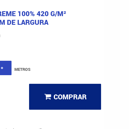
REME 100% 420 G/M²
 M DE LARGURA
M
METROS
COMPRAR