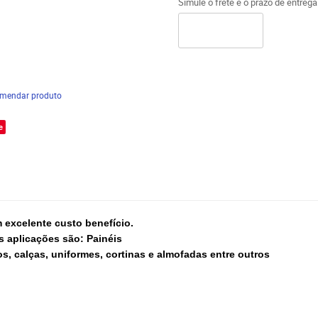
Simule o frete e o prazo de entreg
mendar produto
e
 excelente custo benefício.
s aplicações são: Painéis
s, calças, uniformes, cortinas e almofadas entre outros