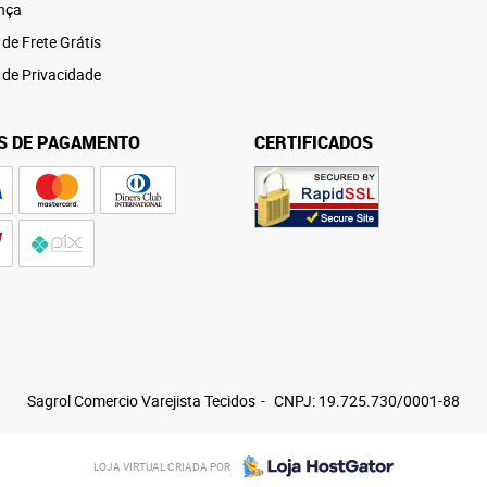
nça
 de Frete Grátis
a de Privacidade
S DE PAGAMENTO
CERTIFICADOS
Sagrol Comercio Varejista Tecidos
CNPJ: 19.725.730/0001-88
LOJA VIRTUAL CRIADA POR