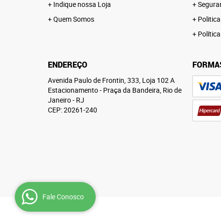
Indique nossa Loja
Segura
Quem Somos
Politica
Polític
ENDEREÇO
FORMA
Avenida Paulo de Frontin, 333, Loja 102 A
Estacionamento
-
Praça da Bandeira, Rio de
Janeiro
-
RJ
CEP: 20261-240
Fale Conosco