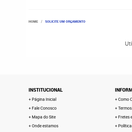
HOME
SOLICITE UM ORÇAMENTO
Ut
INSTITUCIONAL
INFORM
Página Inicial
Como C
Fale Conosco
Termos
Mapa do Site
Fretes 
Onde estamos
Polític