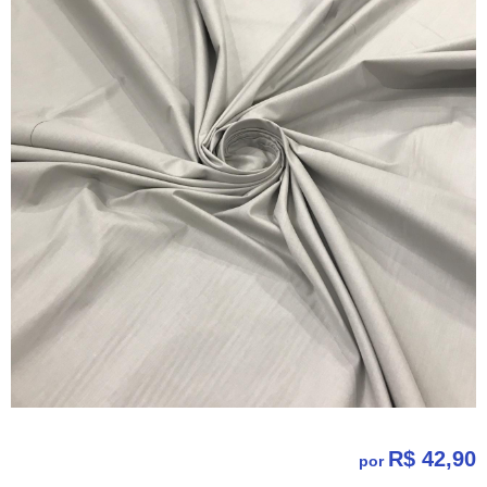
R$ 42,90
por