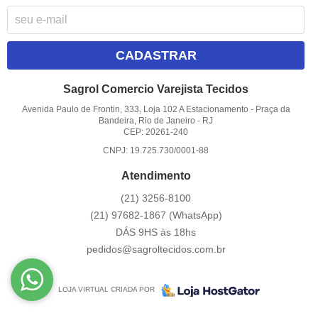
CADASTRAR
Sagrol Comercio Varejista Tecidos
Avenida Paulo de Frontin, 333, Loja 102 A Estacionamento
-
Praça da
Bandeira, Rio de Janeiro
-
RJ
CEP: 20261-240
CNPJ: 19.725.730/0001-88
Atendimento
(21)
3256-8100
(21)
97682-1867
(WhatsApp)
DÁS 9HS às 18hs
pedidos@sagroltecidos.com.br
LOJA VIRTUAL CRIADA POR