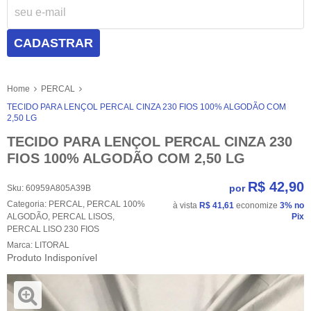
CADASTRAR
Home
PERCAL
TECIDO PARA LENÇOL PERCAL CINZA 230 FIOS 100% ALGODÃO COM
2,50 LG
TECIDO PARA LENÇOL PERCAL CINZA 230
FIOS 100% ALGODÃO COM 2,50 LG
R$ 42,90
por
Sku:
60959A805A39B
Categoria:
PERCAL
,
PERCAL 100%
à vista
R$ 41,61
economize
3%
no
ALGODÃO
,
PERCAL LISOS
,
Pix
PERCAL LISO 230 FIOS
Marca:
LITORAL
Produto Indisponível