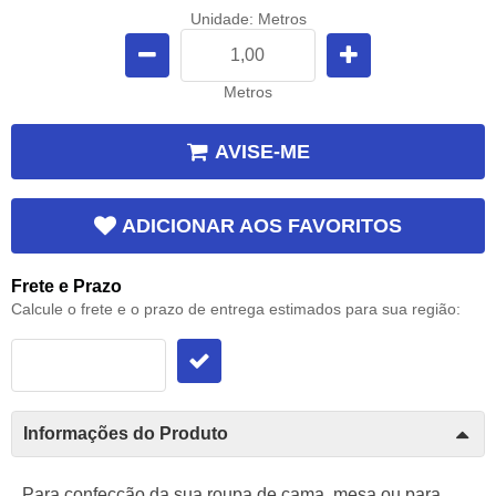
Unidade: Metros
Metros
AVISE-ME
ADICIONAR AOS FAVORITOS
Frete e Prazo
Calcule o frete e o prazo de entrega estimados para sua região:
Informações do Produto
Para confecção da sua roupa de cama, mesa ou para