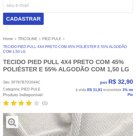
CADASTRAR
Home
TRICOLINE
PIED PULE
TECIDO PIED PULL 4X4 PRETO COM 45% POLIÉSTER E 55% ALGODÃO
COM 1,50 LG
TECIDO PIED PULL 4X4 PRETO COM 45%
POLIÉSTER E 55% ALGODÃO COM 1,50 LG
R$ 32,90
por
Sku:
5F787B7D2044C
Categoria:
PIED PULE
à vista
R$ 31,91
economize
3%
no
Produto Indisponível
Pix
(1)