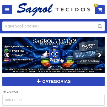
0
CATEGORIAS
Newsletter