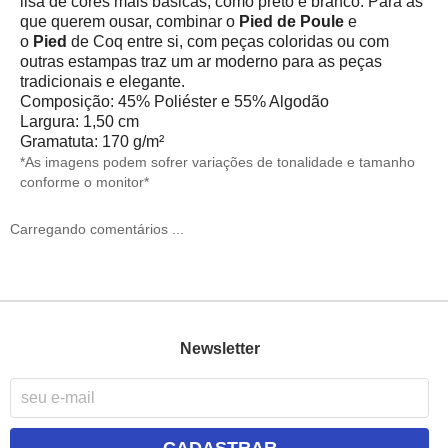
lisa de cores mais básicas, como preto e branco. Para as
que querem ousar, combinar o
Pied de Poule
e
o
Pied
de Coq entre si, com peças coloridas ou com
outras estampas traz um ar moderno para as peças
tradicionais e elegante.
Composição: 45% Poliéster e 55% Algodão
Largura: 1,50 cm
Gramatuta: 170 g/m²
*As imagens podem sofrer variações de tonalidade e tamanho
conforme o monitor*
Carregando comentários ...
Newsletter
CADASTRAR