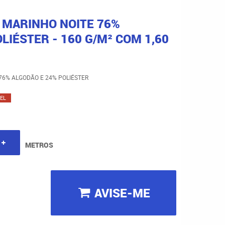
 MARINHO NOITE 76%
LIÉSTER - 160 G/M² COM 1,60
76% ALGODÃO E 24% POLIÉSTER
EL
METROS
AVISE-ME