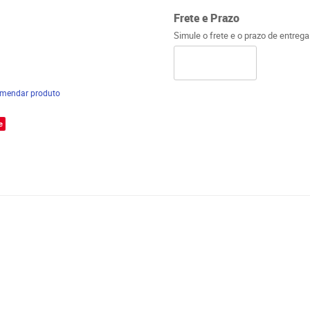
Frete e Prazo
Simule o frete e o prazo de entreg
mendar produto
e