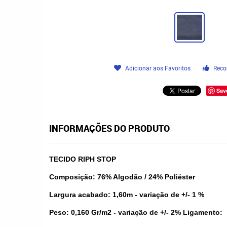
Adicionar aos Favoritos
Reco
Sav
INFORMAÇÕES DO PRODUTO
TECIDO RIPH STOP
Composição: 76% Algodão / 24% Poliéster
Largura acabado: 1,60m - variação de +/- 1 %
Peso: 0,160 Gr/m2 - variação de +/- 2% Ligamento: