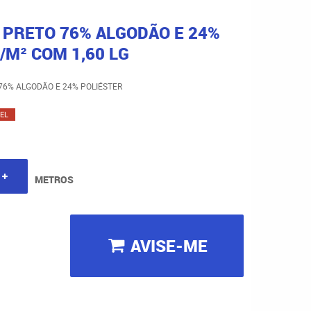
 PRETO 76% ALGODÃO E 24%
/M² COM 1,60 LG
76% ALGODÃO E 24% POLIÉSTER
EL
METROS
AVISE-ME