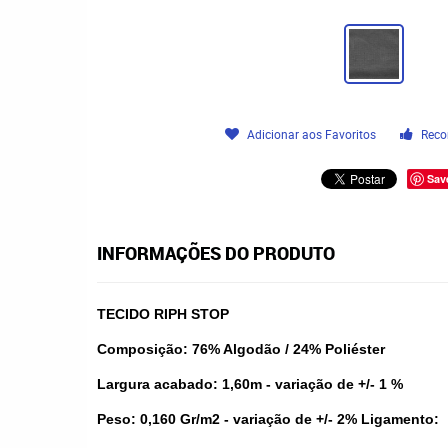
Adicionar aos Favoritos
Reco
Sav
INFORMAÇÕES DO PRODUTO
TECIDO RIPH STOP
Composição: 76% Algodão / 24% Poliéster
Largura acabado: 1,60m - variação de +/- 1 %
Peso: 0,160 Gr/m2 - variação de +/- 2% Ligamento: