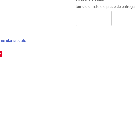
Simule o frete e o prazo de entreg
mendar produto
e