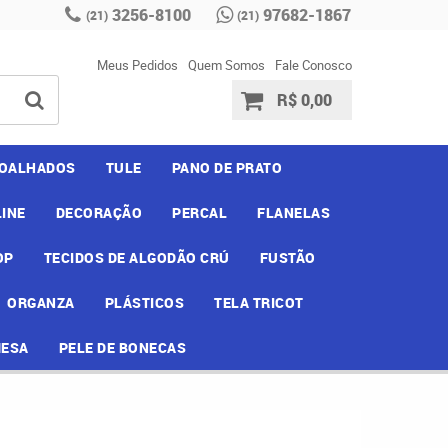
3256-8100
97682-1867
(21)
(21)
Meus Pedidos
Quem Somos
Fale Conosco
R$ 0,00
OALHADOS
TULE
PANO DE PRATO
INE
DECORAÇÃO
PERCAL
FLANELAS
OP
TECIDOS DE ALGODÃO CRÚ
FUSTÃO
ORGANZA
PLÁSTICOS
TELA TRICOT
MESA
PELE DE BONECAS