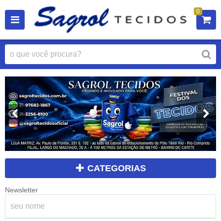
0
CATEGORIAS
Newsletter