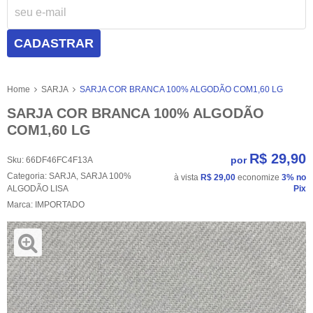
CADASTRAR
Home
SARJA
SARJA COR BRANCA 100% ALGODÃO COM1,60 LG
SARJA COR BRANCA 100% ALGODÃO
COM1,60 LG
R$ 29,90
por
Sku:
66DF46FC4F13A
Categoria:
SARJA
,
SARJA 100%
à vista
R$ 29,00
economize
3%
no
ALGODÃO LISA
Pix
Marca:
IMPORTADO