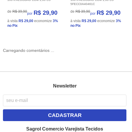
5FECC0A40461C
de
R$ 39,90
R$ 29,90
de
R$ 39,90
R$ 29,90
por
por
à vista
R$ 29,00
economize
3%
à vista
R$ 29,00
economize
3%
no Pix
no Pix
Carregando comentários ...
Newsletter
CADASTRAR
Sagrol Comercio Varejista Tecidos