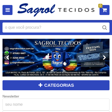
0
CATEGORIAS
Newsletter