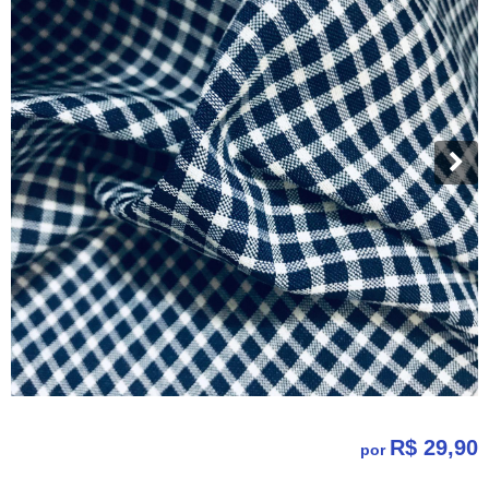
R$ 29,90
por