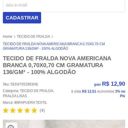
CADASTRAR
Home
TECIDO DE FRALDA
TECIDO DE FRALDA NOVA AMERICANA BRANCA 0,70X0,70 CM
GRAMATURA 136/GM² - 100% ALGODÃO
TECIDO DE FRALDA NOVA AMERICANA
BRANCA 0,70X0,70 CM GRAMATURA
136/GM² - 100% ALGODÃO
R$ 12,90
por
Sku:
5ED470529E9AE
Categoria:
TECIDO DE FRALDA
,
à vista
R$ 12,51
economize
3%
no
FRALDA LISAS
Pix
Marca:
IBIRAPUERA TEXTIL
(4)