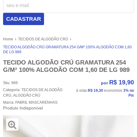
CADASTRAR
Home
TECIDOS DE ALGODÃO CRÚ
TECIDO ALGODÃO CRÚ GRAMATURA 254 G/M² 100% ALGODÃO COM 1,60
DE LG 989
TECIDO ALGODÃO CRÚ GRAMATURA 254
G/M² 100% ALGODÃO COM 1,60 DE LG 989
R$ 19,90
por
Sku:
989
Categoria:
TECIDOS DE ALGODÃO
à vista
R$ 19,30
economize
3%
no
CRÚ
,
ALGODÃO CRÚ
Pix
Marca:
FABRIL MASCARENHAS
Produto Indisponível