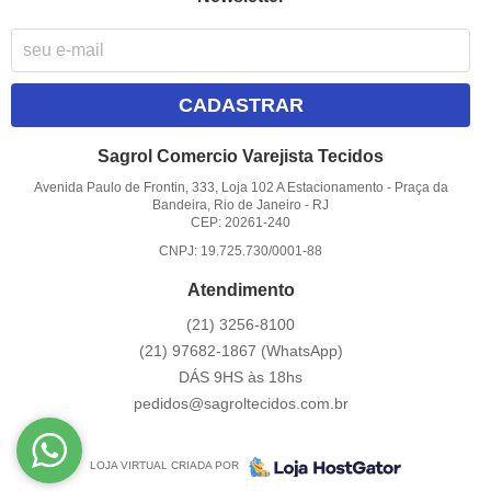
CADASTRAR
Sagrol Comercio Varejista Tecidos
Avenida Paulo de Frontin, 333, Loja 102 A Estacionamento
-
Praça da
Bandeira, Rio de Janeiro
-
RJ
CEP: 20261-240
CNPJ: 19.725.730/0001-88
Atendimento
(21)
3256-8100
(21)
97682-1867
(WhatsApp)
DÁS 9HS às 18hs
pedidos@sagroltecidos.com.br
LOJA VIRTUAL CRIADA POR