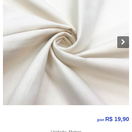
R$ 19,90
por
Unidade: Metros