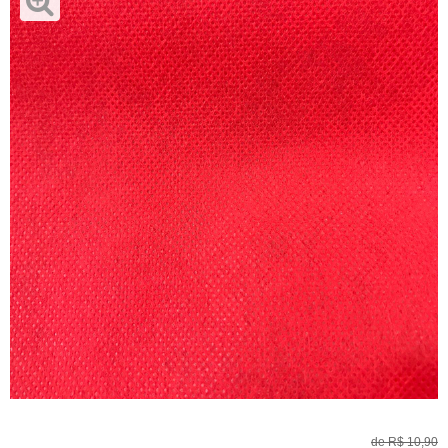
de
R$ 10,90