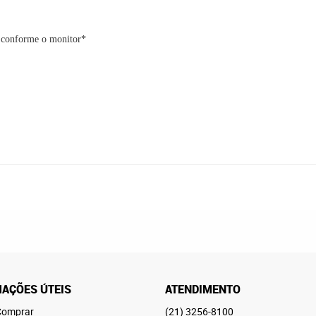
o conforme o monitor*
AÇÕES ÚTEIS
ATENDIMENTO
omprar
(21)
3256-8100