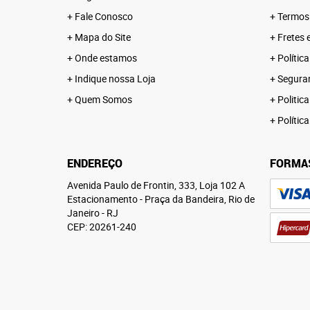
Fale Conosco
Termos
Mapa do Site
Fretes 
Onde estamos
Polític
Indique nossa Loja
Segura
Quem Somos
Politica
Polític
ENDEREÇO
FORMA
Avenida Paulo de Frontin, 333, Loja 102 A
Estacionamento
-
Praça da Bandeira, Rio de
Janeiro
-
RJ
CEP: 20261-240