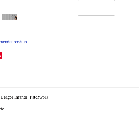
mendar produto
e
Lençol Infantil. Patchwork.
cio