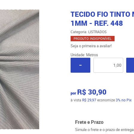
TECIDO FIO TINTO
1MM - REF. 448
Categoria:
LISTRADOS
PRODUTO INDISPONÍVEL
Seja o primeira a avaliar!
Unidade: Metros
R$ 30,90
por
à vista
R$ 29,97
economize
3%
no Pix
Frete e Prazo
Simule o frete e o prazo de entreg