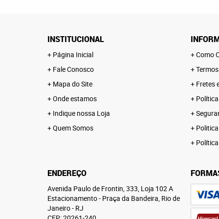
INSTITUCIONAL
INFORM
Página Inicial
Como C
Fale Conosco
Termos
Mapa do Site
Fretes 
Onde estamos
Polític
Indique nossa Loja
Segura
Quem Somos
Politica
Polític
ENDEREÇO
FORMA
Avenida Paulo de Frontin, 333, Loja 102 A
Estacionamento
-
Praça da Bandeira, Rio de
Janeiro
-
RJ
CEP: 20261-240