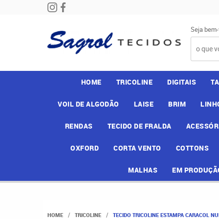
Seja bem-
HOME
TRICOLINE
DIGITAIS
T
VOIL DE ALGODÃO
LAISE
BRIM
LINH
RENDAS
TECIDO DE FRALDA
ACESSÓR
OXFORD
CORTA VENTO
COTTONS
MALHAS
EM PRODUÇÃ
HOME
TRICOLINE
TECIDO TRICOLINE ESTAMPA CARACOL NU