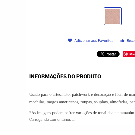
Adicionar aos Favoritos
Reco
Sav
INFORMAÇÕES DO PRODUTO
Usado para o artesanato
, p
atchwork
e d
ecoração
é fácil de ma
mochilas, mogos americanos, roupas, souplats, almofadas, par
*As imagens podem sofrer variações de tonalidade e tamanh
Carregando comentários ...