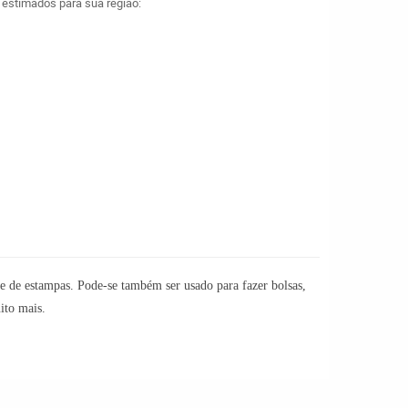
a estimados para sua região:
de de
estampas
.
Pode-se também ser usado para fazer bolsas,
uito mais.