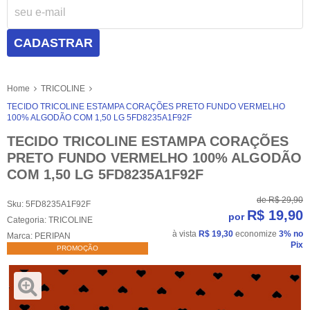
CADASTRAR
Home
TRICOLINE
TECIDO TRICOLINE ESTAMPA CORAÇÕES PRETO FUNDO VERMELHO
100% ALGODÃO COM 1,50 LG 5FD8235A1F92F
TECIDO TRICOLINE ESTAMPA CORAÇÕES
PRETO FUNDO VERMELHO 100% ALGODÃO
COM 1,50 LG 5FD8235A1F92F
de
R$ 29,90
Sku:
5FD8235A1F92F
R$ 19,90
por
Categoria:
TRICOLINE
à vista
R$ 19,30
economize
3%
no
Marca:
PERIPAN
Pix
PROMOÇÃO