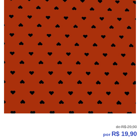
de
R$ 29,90
R$ 19,90
por