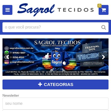
0
CATEGORIAS
Newsletter