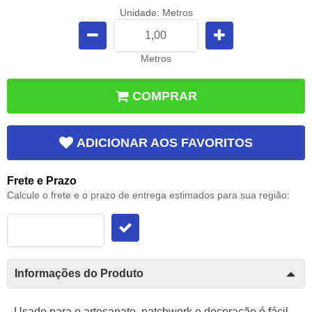
Unidade: Metros
Metros
COMPRAR
ADICIONAR AOS FAVORITOS
Frete e Prazo
Calcule o frete e o prazo de entrega estimados para sua região:
Informações do Produto
Usado para o artesanato
, p
atchwork
e d
ecoração
é fácil