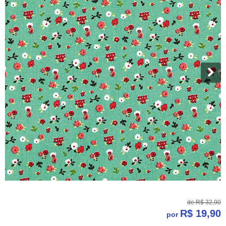
de
R$ 32,90
R$ 19,90
por