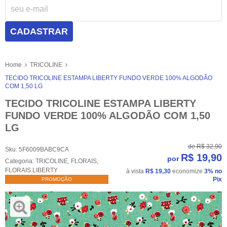
CADASTRAR
Home
TRICOLINE
TECIDO TRICOLINE ESTAMPA LIBERTY FUNDO VERDE 100% ALGODÃO
COM 1,50 LG
TECIDO TRICOLINE ESTAMPA LIBERTY
FUNDO VERDE 100% ALGODÃO COM 1,50
LG
de
R$ 32,90
Sku:
5F6009BABC9CA
R$ 19,90
por
Categoria:
TRICOLINE
,
FLORAIS
,
FLORAIS LIBERTY
à vista
R$ 19,30
economize
3%
no
Pix
PROMOÇÃO