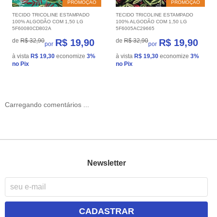
PROMOÇÃO
PROMOÇÃO
TECIDO TRICOLINE ESTAMPADO
TECIDO TRICOLINE ESTAMPADO
100% ALGODÃO COM 1,50 LG
100% ALGODÃO COM 1,50 LG
5F60080CD802A
5F6005AC29665
de
R$ 32,90
R$ 19,90
de
R$ 32,90
R$ 19,90
por
por
à vista
R$ 19,30
economize
3%
à vista
R$ 19,30
economize
3%
no Pix
no Pix
Carregando comentários ...
Newsletter
CADASTRAR