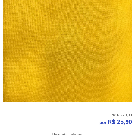
de
R$ 29,90
R$ 25,90
por
Unidade: Metros