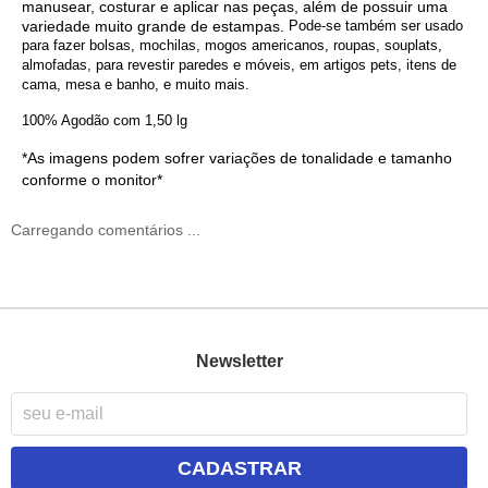
manusear,
costurar
e aplicar nas peças, além de possuir uma
variedade muito grande de
estampas
.
Pode-se também ser usado
para fazer bolsas, mochilas, mogos americanos, roupas, souplats,
almofadas, para revestir paredes e móveis, em artigos pets, itens de
cama, mesa e banho, e muito mais.
100% Agodão com 1,50 lg
*As imagens podem sofrer variações de tonalidade e tamanho
conforme o monitor*
Carregando comentários ...
Newsletter
CADASTRAR