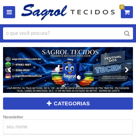
0
CATEGORIAS
Newsletter