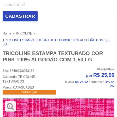
CADASTRAR
Home
TRICOLINE
TRICOLINE ESTAMPA TEXTURADO COR PINK 100% ALGODÃO COM 1,50
LG
TRICOLINE ESTAMPA TEXTURADO COR
PINK 100% ALGODÃO COM 1,50 LG
de
R$ 29,90
Sku:
6749C93C63156
R$ 25,90
por
Categoria:
TRICOLINE
,
TEXTURADOS
à vista
R$ 25,12
economize
3%
no
Pix
Marca:
CATAGUASES
PROMOÇÃO