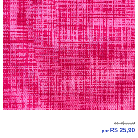
de
R$ 29,90
R$ 25,90
por