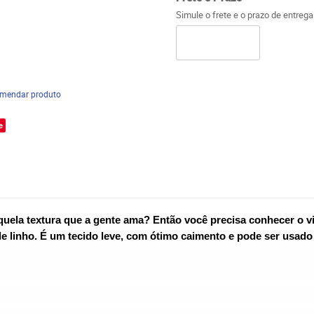
Simule o frete e o prazo de entreg
mendar produto
e
aquela textura que a gente ama? Então você precisa conhecer o v
 linho. É um tecido leve, com ótimo caimento e pode ser usado