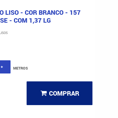
O LISO - COR BRANCO - 157
SE - COM 1,37 LG
LISOS
METROS
COMPRAR