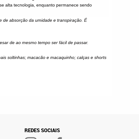
se
alta tecnologia, enquanto permanece sendo
de de absorção da umidade e transpiração. É
pesar de ao mesmo tempo ser fácil de passar.
mais soltinhas; macacão e macaquinho; calças e shorts
REDES SOCIAIS