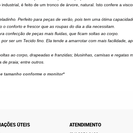
ndustrial, é feito de um tronco de árvore, natural. Isto confere a
visco
geladinho. Perfeito para peças de verão, pois tem uma ótima capacida
o o conforto e frescor que as roupas do dia a dia necessitam.
ra confecção de peças mais fluidas, que ficam soltas ao corpo.
o por ser um
Tecido
fino. Ela tende a amarrotar com mais facilidade, a
soltas ao corpo, drapeadas e franzidas; blusinhas, camisas e regatas 
 de praia; entre outros.
 e tamanho conforme o monitor*
AÇÕES ÚTEIS
ATENDIMENTO