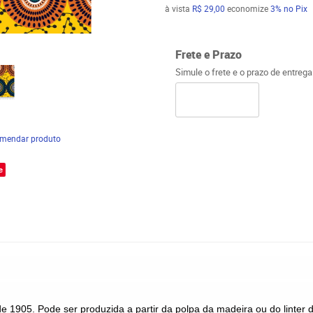
à vista
R$ 29,00
economize
3%
no Pix
Frete e Prazo
Simule o frete e o prazo de entreg
mendar produto
e
 desde 1905. Pode ser produzida a partir da polpa da madeira ou do linter