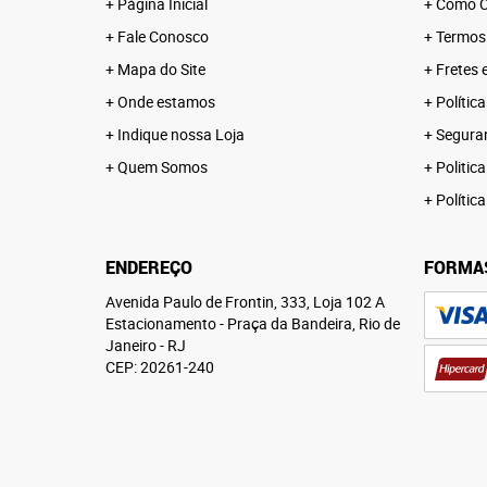
Página Inicial
Como C
Fale Conosco
Termos
Mapa do Site
Fretes 
Onde estamos
Polític
Indique nossa Loja
Segura
Quem Somos
Politica
Polític
ENDEREÇO
FORMA
Avenida Paulo de Frontin, 333, Loja 102 A
Estacionamento
-
Praça da Bandeira, Rio de
Janeiro
-
RJ
CEP: 20261-240