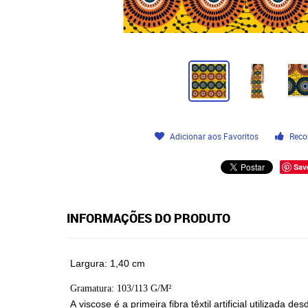
Adicionar aos Favoritos
Reco
Sav
INFORMAÇÕES DO PRODUTO
Largura: 1,40 cm
Gramatura: 103/113 G
/M
²
A
viscose
é a primeira fibra têxtil artificial utilizada