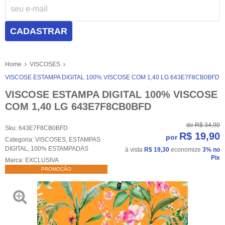
CADASTRAR
Home
VISCOSES
VISCOSE ESTAMPA DIGITAL 100% VISCOSE COM 1,40 LG 643E7F8CB0BFD
VISCOSE ESTAMPA DIGITAL 100% VISCOSE
COM 1,40 LG 643E7F8CB0BFD
de
R$ 34,90
Sku:
643E7F8CB0BFD
R$ 19,90
por
Categoria:
VISCOSES
,
ESTAMPAS
DIGITAL
,
100% ESTAMPADAS
à vista
R$ 19,30
economize
3%
no
Pix
Marca:
EXCLUSIVA
PROMOÇÃO