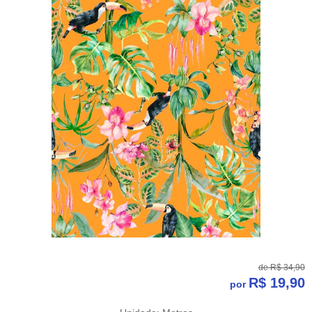
de
R$ 34,90
R$ 19,90
por