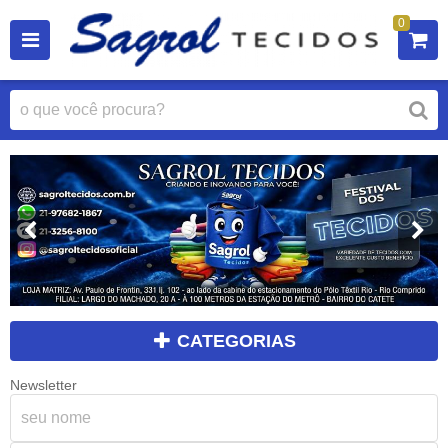
0
CATEGORIAS
Newsletter