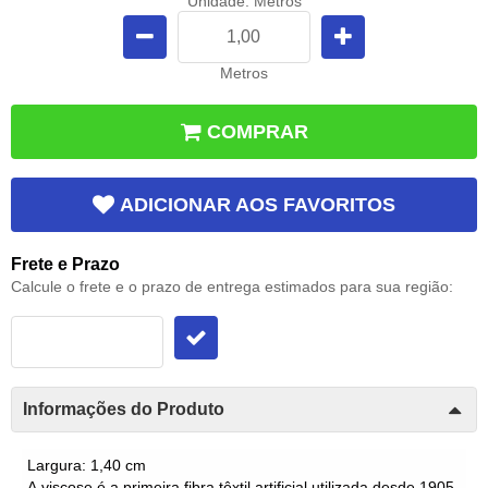
Unidade: Metros
Metros
COMPRAR
ADICIONAR AOS FAVORITOS
Frete e Prazo
Calcule o frete e o prazo de entrega estimados para sua região:
Informações do Produto
Largura: 1,40 cm
A
viscose
é a primeira fibra têxtil artificial utilizada desde 1905.