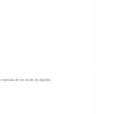
ia esperada de um
tecido de algodão
.