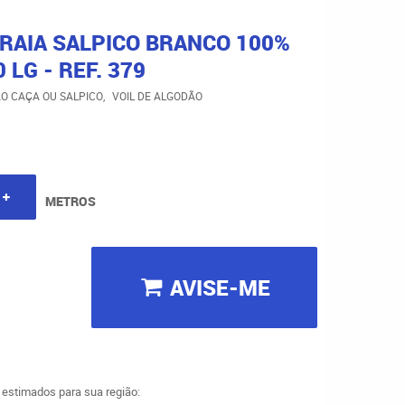
BRAIA SALPICO BRANCO 100%
LG - REF. 379
ÃO CAÇA OU SALPICO
VOIL DE ALGODÃO
METROS
AVISE-ME
a estimados para sua região: