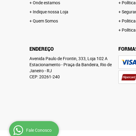
Onde estamos
Polític
Indique nossa Loja
Segura
Quem Somos
Politica
Polític
ENDEREÇO
FORMA
Avenida Paulo de Frontin, 333, Loja 102 A
Estacionamento
-
Praça da Bandeira, Rio de
Janeiro
-
RJ
CEP: 20261-240
Fale Conosco