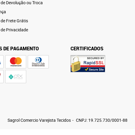
a de Devolução ou Troca
nça
 de Frete Grátis
a de Privacidade
S DE PAGAMENTO
CERTIFICADOS
Sagrol Comercio Varejista Tecidos
CNPJ: 19.725.730/0001-88