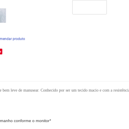
mendar produto
e
a e bem leve de manusear. Conhecido por ser um
tecido
macio e com a resistênc
tamanho conforme o monitor*