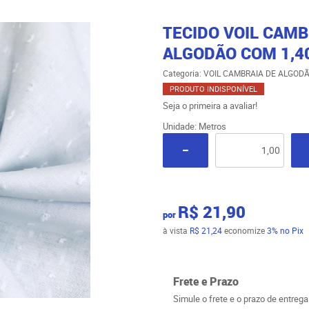
TECIDO VOIL CAM
ALGODÃO COM 1,40 
Categoria:
VOIL CAMBRAIA DE ALGOD
PRODUTO INDISPONÍVEL
Seja o primeira a avaliar!
Unidade: Metros
R$ 21,90
por
à vista
R$ 21,24
economize
3%
no Pix
Frete e Prazo
Simule o frete e o prazo de entreg