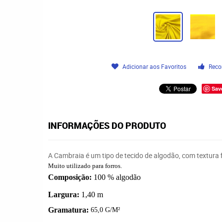
Adicionar aos Favoritos
Reco
Sav
INFORMAÇÕES DO PRODUTO
A Cambraia é um tipo de
tecido de algodão
, com textura
Muito utilizado para forros.
Composição:
100 % algodão
Largura:
1,40 m
Gramatura:
65,0 G/M²