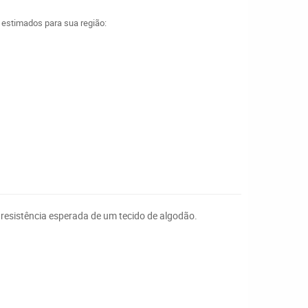
a estimados para sua região:
 resistência esperada de um
tecido de algodão
.