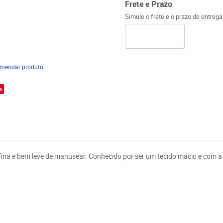
Frete e Prazo
Simule o frete e o prazo de entreg
mendar produto
e
 fina e bem leve de manusear. Conhecido por ser um
tecido
macio e com a