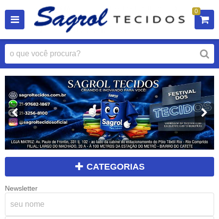
0
CATEGORIAS
Newsletter