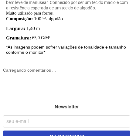
bem leve de manusear. Conhecido por ser um
tecido
macio e com
a resistência esperada de um
tecido de algodão
.
Muito utilizado para forros.
Composição:
100 % algodão
Largura:
1,40 m
Gramatura:
65,0 G/M²
*As imagens podem sofrer variações de tonalidade e tamanho
conforme o monitor*
Carregando comentários ...
Newsletter