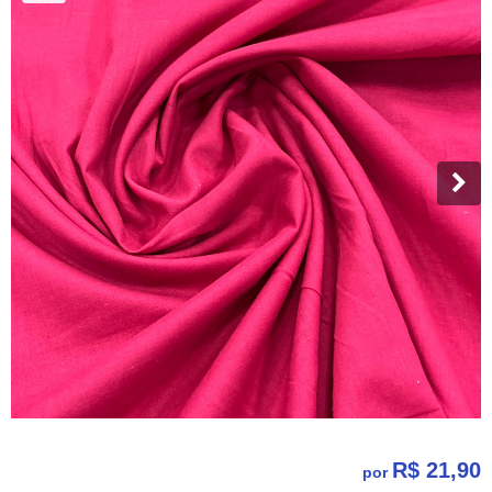
R$ 21,90
por