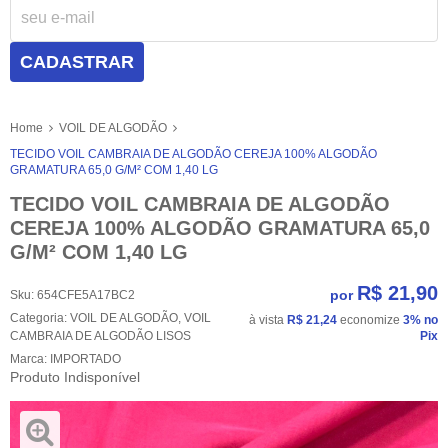
CADASTRAR
Home
VOIL DE ALGODÃO
TECIDO VOIL CAMBRAIA DE ALGODÃO CEREJA 100% ALGODÃO
GRAMATURA 65,0 G/M² COM 1,40 LG
TECIDO VOIL CAMBRAIA DE ALGODÃO
CEREJA 100% ALGODÃO GRAMATURA 65,0
G/M² COM 1,40 LG
R$ 21,90
por
Sku:
654CFE5A17BC2
Categoria:
VOIL DE ALGODÃO
,
VOIL
à vista
R$ 21,24
economize
3%
no
CAMBRAIA DE ALGODÃO LISOS
Pix
Marca:
IMPORTADO
Produto Indisponível