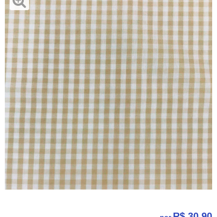
R$ 30,90
por