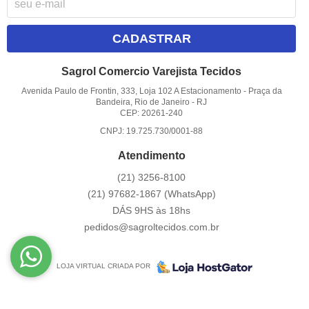
CADASTRAR
Sagrol Comercio Varejista Tecidos
Avenida Paulo de Frontin, 333, Loja 102 A Estacionamento
-
Praça da
Bandeira, Rio de Janeiro
-
RJ
CEP: 20261-240
CNPJ: 19.725.730/0001-88
Atendimento
(21)
3256-8100
(21)
97682-1867
(WhatsApp)
DÁS 9HS às 18hs
pedidos@sagroltecidos.com.br
LOJA VIRTUAL CRIADA POR