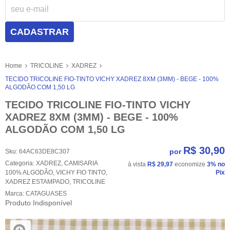
CADASTRAR
Home
TRICOLINE
XADREZ
TECIDO TRICOLINE FIO-TINTO VICHY XADREZ 8XM (3MM) - BEGE - 100%
ALGODÃO COM 1,50 LG
TECIDO TRICOLINE FIO-TINTO VICHY
XADREZ 8XM (3MM) - BEGE - 100%
ALGODÃO COM 1,50 LG
R$ 30,90
por
Sku:
64AC63DE8C307
Categoria:
XADREZ
,
CAMISARIA
à vista
R$ 29,97
economize
3%
no
100% ALGODÃO
,
VICHY FIO TINTO
,
Pix
XADREZ ESTAMPADO
,
TRICOLINE
Marca:
CATAGUASES
Produto Indisponível