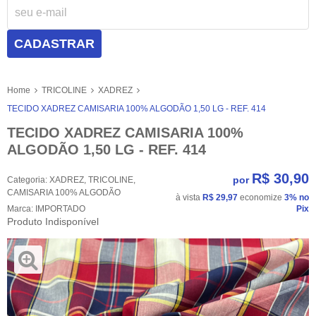
CADASTRAR
Home
TRICOLINE
XADREZ
TECIDO XADREZ CAMISARIA 100% ALGODÃO 1,50 LG - REF. 414
TECIDO XADREZ CAMISARIA 100%
ALGODÃO 1,50 LG - REF. 414
R$ 30,90
por
Categoria:
XADREZ
,
TRICOLINE
,
CAMISARIA 100% ALGODÃO
à vista
R$ 29,97
economize
3%
no
Marca:
IMPORTADO
Pix
Produto Indisponível