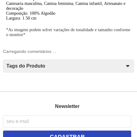
Camisaria masculina, C
amisa feminina, C
amisa infantil, A
rtesanato e
decoração
Composição: 100% Algodão
Largura: 1.50 cm
*As imagens podem sofrer variações de tonalidade e tamanho conforme
o monitor*
Carregando comentários ...
Tags do Produto
Newsletter
CADASTRAR