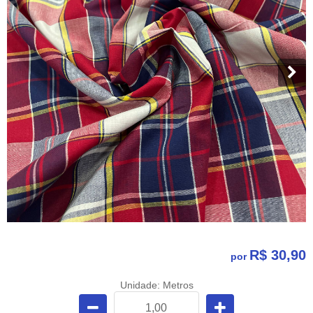
R$ 30,90
por
Unidade: Metros