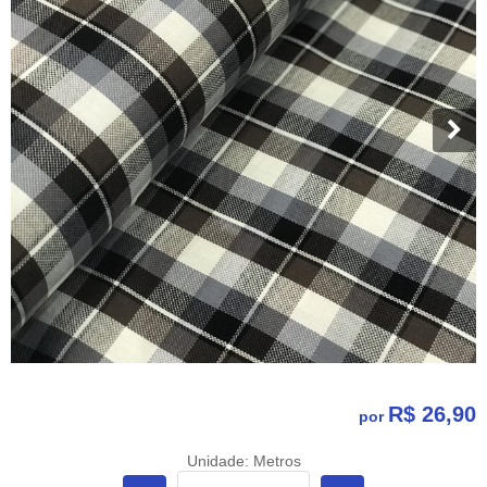
R$ 26,90
por
Unidade: Metros