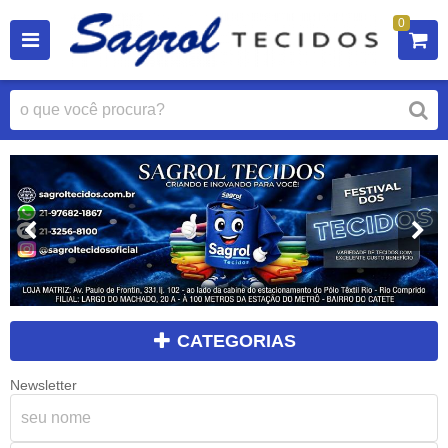
0
CATEGORIAS
Newsletter