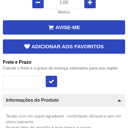
Metros
AVISE-ME
ADICIONAR AOS FAVORITOS
Frete e Prazo
Calcule o frete e o prazo de entrega estimados para sua região:
Informações do Produto
Tecido com um toque
agradavel , confortavel, duravel e tem um
otimo caimento .
Produto feito de algodão é mais fresco e macio.