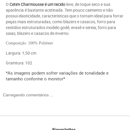
O
Cetim Charmousse
é um
tecido
leve, de toque seco e sua
aparência é bastante acetinada. Tem pouco caimento e não
possui elasticidade, características que o tornam ideal para forrar
peças mais estruturadas, como blazers e casacos,
forro para
vestidos estruturados modelo godê, evasê e sereia;
forro para
saias, blazers e casacos de inverno.
Composição: 100% Poliéster
Largura: 1,50 cm
Gramtura: 102
*As imagens podem sofrer variações de tonalidade e
tamanho conforme o monitor*
Carregando comentários ...
Newsletter