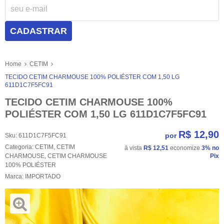
CADASTRAR
Home
CETIM
TECIDO CETIM CHARMOUSE 100% POLIÉSTER COM 1,50 LG
611D1C7F5FC91
TECIDO CETIM CHARMOUSE 100%
POLIÉSTER COM 1,50 LG 611D1C7F5FC91
R$ 12,90
por
Sku:
611D1C7F5FC91
Categoria:
CETIM
,
CETIM
à vista
R$ 12,51
economize
3%
no
CHARMOUSE
,
CETIM CHARMOUSE
Pix
100% POLIÉSTER
Marca:
IMPORTADO