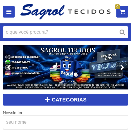
0
CATEGORIAS
Newsletter