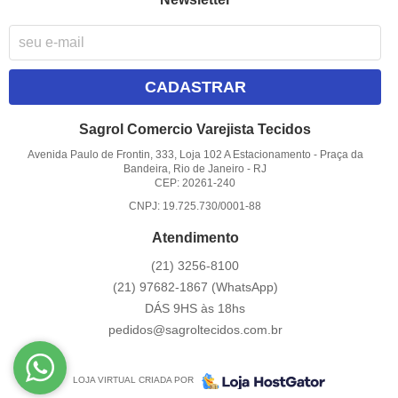
CADASTRAR
Sagrol Comercio Varejista Tecidos
Avenida Paulo de Frontin, 333, Loja 102 A Estacionamento
-
Praça da
Bandeira, Rio de Janeiro
-
RJ
CEP: 20261-240
CNPJ: 19.725.730/0001-88
Atendimento
(21)
3256-8100
(21)
97682-1867
(WhatsApp)
DÁS 9HS às 18hs
pedidos@sagroltecidos.com.br
LOJA VIRTUAL CRIADA POR