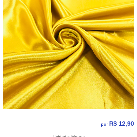
R$ 12,90
por
Unidade: Metros