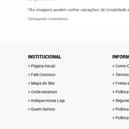
*As imagens podem sofrer variações de tonalidade
Carregando comentários ...
INSTITUCIONAL
INFORM
Página Inicial
Como C
Fale Conosco
Termos
Mapa do Site
Fretes 
Onde estamos
Polític
Indique nossa Loja
Segura
Quem Somos
Politica
Polític