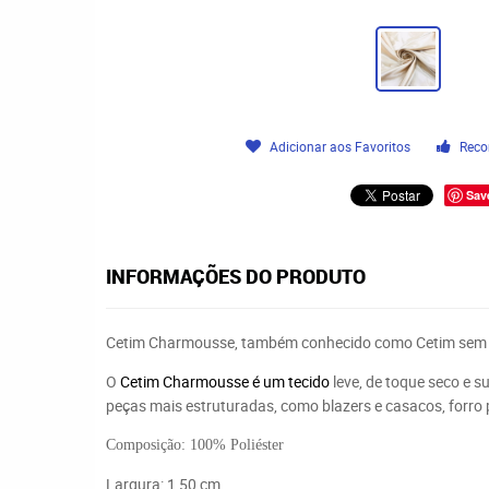
Adicionar aos Favoritos
Reco
Sav
INFORMAÇÕES DO PRODUTO
Cetim Charmousse, também conhecido como Cetim sem 
O
Cetim Charmousse
é um
tecido
leve, de toque seco e s
peças mais estruturadas, como blazers e casacos,
forro
Composição: 100% Poliéster
Largura: 1,50 cm