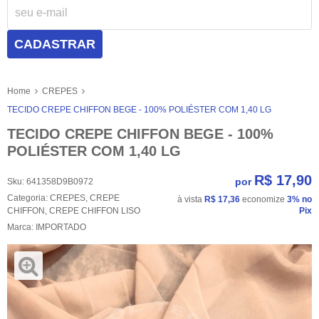
CADASTRAR
Home
CREPES
TECIDO CREPE CHIFFON BEGE - 100% POLIÉSTER COM 1,40 LG
TECIDO CREPE CHIFFON BEGE - 100%
POLIÉSTER COM 1,40 LG
R$ 17,90
por
Sku:
641358D9B0972
Categoria:
CREPES
,
CREPE
à vista
R$ 17,36
economize
3%
no
CHIFFON
,
CREPE CHIFFON LISO
Pix
Marca:
IMPORTADO