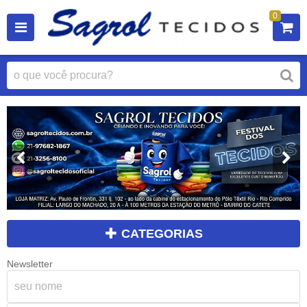
0
CATEGORIAS
Newsletter