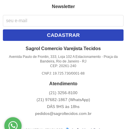
Newsletter
CADASTRAR
Sagrol Comercio Varejista Tecidos
Avenida Paulo de Frontin, 333, Loja 102 A Estacionamento
-
Praça da
Bandeira, Rio de Janeiro
-
RJ
CEP: 20261-240
CNPJ: 19.725.730/0001-88
Atendimento
(21)
3256-8100
(21)
97682-1867
(WhatsApp)
DÁS 9HS às 18hs
pedidos@sagroltecidos.com.br