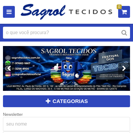
0
CATEGORIAS
Newsletter