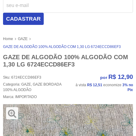
CADASTRAR
Home
GAZE
GAZE DE ALGODÃO 100% ALGODÃO COM 1,30 LG 6724ECCD86EF3
GAZE DE ALGODÃO 100% ALGODÃO COM
1,30 LG 6724ECCD86EF3
R$ 12,90
por
Sku:
6724ECCD86EF3
Categoria:
GAZE
,
GAZE BORDADA
à vista
R$ 12,51
economize
3%
no
100% ALGODÃO
Pix
Marca:
IMPORTADO