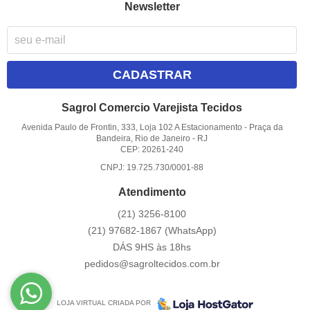
Newsletter
CADASTRAR
Sagrol Comercio Varejista Tecidos
Avenida Paulo de Frontin, 333, Loja 102 A Estacionamento
-
Praça da
Bandeira, Rio de Janeiro
-
RJ
CEP: 20261-240
CNPJ: 19.725.730/0001-88
Atendimento
(21)
3256-8100
(21)
97682-1867
(WhatsApp)
DÁS 9HS às 18hs
pedidos@sagroltecidos.com.br
LOJA VIRTUAL CRIADA POR