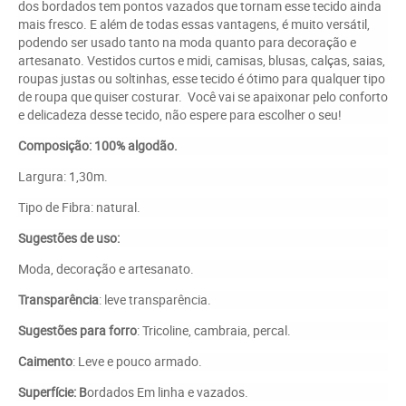
dos bordados tem pontos vazados que tornam esse tecido ainda
mais fresco. E além de todas essas vantagens, é muito versátil,
podendo ser usado tanto na moda quanto para decoração e
artesanato. Vestidos curtos e midi, camisas, blusas, calças, saias,
roupas justas ou soltinhas, esse tecido é ótimo para qualquer tipo
de roupa que quiser costurar. Você vai se apaixonar pelo conforto
e delicadeza desse tecido, não espere para escolher o seu!
Composição: 100% algodão.
Largura: 1,30m.
Tipo de Fibra: natural.
Sugestões de uso:
Moda, decoração e artesanato.
Transparência
: leve transparência.
Sugestões para forro
: Tricoline, cambraia, percal.
Caimento
: Leve e pouco armado.
Superfície: B
ordados Em linha e vazados.