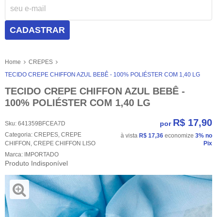
CADASTRAR
Home
CREPES
TECIDO CREPE CHIFFON AZUL BEBÊ - 100% POLIÉSTER COM 1,40 LG
TECIDO CREPE CHIFFON AZUL BEBÊ -
100% POLIÉSTER COM 1,40 LG
R$ 17,90
por
Sku:
641359BFCEA7D
Categoria:
CREPES
,
CREPE
à vista
R$ 17,36
economize
3%
no
CHIFFON
,
CREPE CHIFFON LISO
Pix
Marca:
IMPORTADO
Produto Indisponível