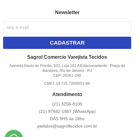
Newsletter
CADASTRAR
Sagrol Comercio Varejista Tecidos
Avenida Paulo de Frontin, 333, Loja 102 A Estacionamento
-
Praça da
Bandeira, Rio de Janeiro
-
RJ
CEP: 20261-240
CNPJ: 19.725.730/0001-88
Atendimento
(21)
3256-8100
(21)
97682-1867
(WhatsApp)
DÁS 9HS às 18hs
pedidos@sagroltecidos.com.br