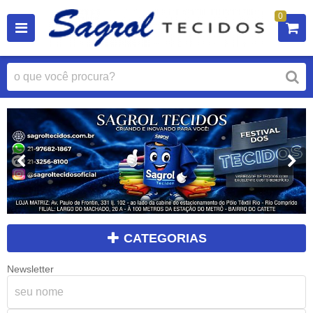
0
CATEGORIAS
Newsletter