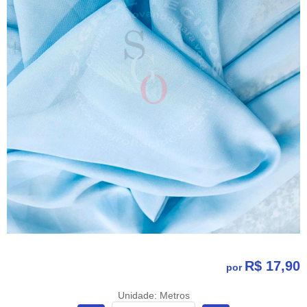
R$ 17,90
por
Unidade: Metros