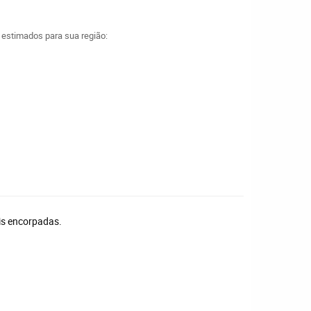
a estimados para sua região:
ais encorpadas.