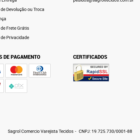
a de Devolução ou Troca
nça
 de Frete Grátis
a de Privacidade
S DE PAGAMENTO
CERTIFICADOS
Sagrol Comercio Varejista Tecidos
CNPJ: 19.725.730/0001-88