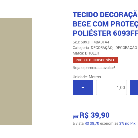
TECIDO DECORAÇÃ
BEGE COM PROTEÇ
POLIÉSTER 6093F
Sku:
6093FF4BAB1A4
Categoria:
DECORAÇÃO
DECORAÇÃO 
Marca:
DHOLER
PRODUTO INDISPONÍVEL
Seja o primeira a avaliar!
Unidade: Metros
R$ 39,90
por
à vista
R$ 38,70
economize
3%
no Pix