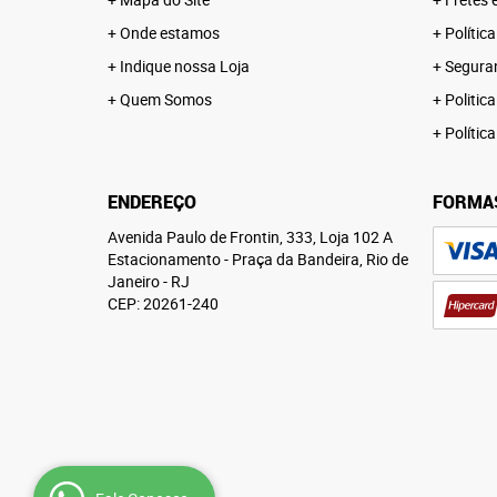
Onde estamos
Polític
Indique nossa Loja
Segura
Quem Somos
Politica
Polític
ENDEREÇO
FORMA
Avenida Paulo de Frontin, 333, Loja 102 A
Estacionamento
-
Praça da Bandeira, Rio de
Janeiro
-
RJ
CEP: 20261-240