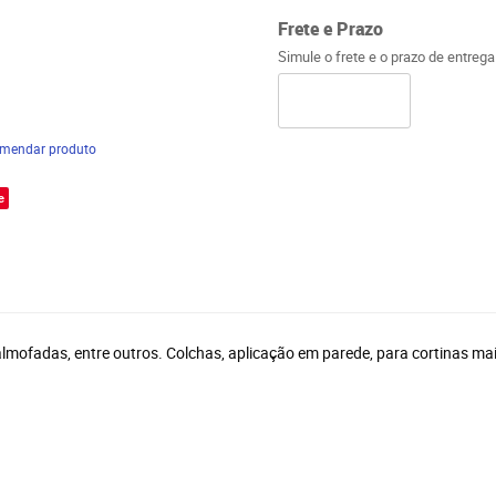
Frete e Prazo
Simule o frete e o prazo de entreg
mendar produto
e
 almofadas, entre outros. Colchas, aplicação em parede, para cortinas m