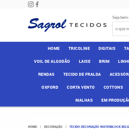
Seja bem-
HOME
TRICOLINE
DIGITAIS
T
VOIL DE ALGODÃO
LAISE
BRIM
LINH
RENDAS
TECIDO DE FRALDA
ACESSÓR
OXFORD
CORTA VENTO
COTTONS
MALHAS
EM PRODUÇÃ
HOME
DECORAÇÃO
TECIDO DECORAÇÃO WATERBLOCK BELIZ