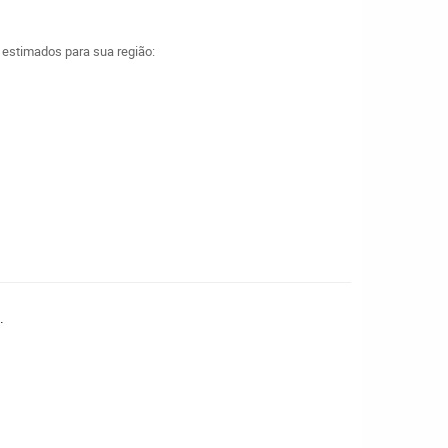
a estimados para sua região:
.