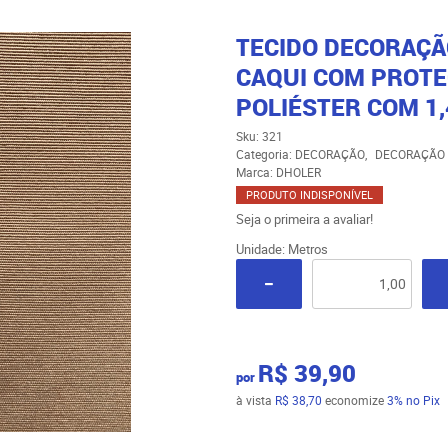
TECIDO DECORAÇÃ
CAQUI COM PROTE
POLIÉSTER COM 1,
Sku:
321
Categoria:
DECORAÇÃO
DECORAÇÃO 
Marca:
DHOLER
PRODUTO INDISPONÍVEL
Seja o primeira a avaliar!
Unidade: Metros
R$ 39,90
por
à vista
R$ 38,70
economize
3%
no Pix