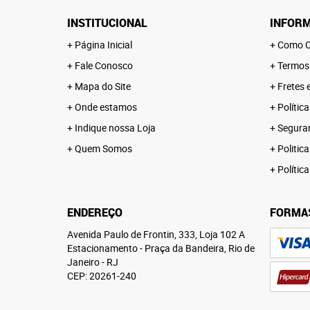
INSTITUCIONAL
INFORM
Página Inicial
Como C
Fale Conosco
Termos
Mapa do Site
Fretes 
Onde estamos
Polític
Indique nossa Loja
Segura
Quem Somos
Politica
Polític
ENDEREÇO
FORMA
Avenida Paulo de Frontin, 333, Loja 102 A
Estacionamento
-
Praça da Bandeira, Rio de
Janeiro
-
RJ
CEP: 20261-240