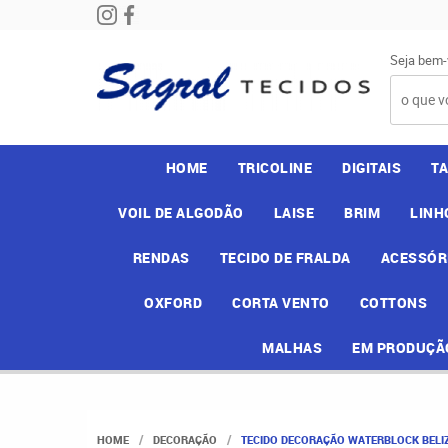
Seja bem-
HOME
TRICOLINE
DIGITAIS
T
VOIL DE ALGODÃO
LAISE
BRIM
LINH
RENDAS
TECIDO DE FRALDA
ACESSÓR
OXFORD
CORTA VENTO
COTTONS
MALHAS
EM PRODUÇÃ
HOME
DECORAÇÃO
TECIDO DECORAÇÃO WATERBLOCK BELIZ