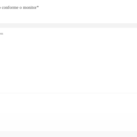
o conforme o monitor*
gem