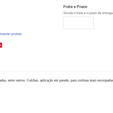
Frete e Prazo
Simule o frete e o prazo de entreg
mendar produto
e
adas, entre outros. Colchas, aplicação em parede, para cortinas mais encorpadas